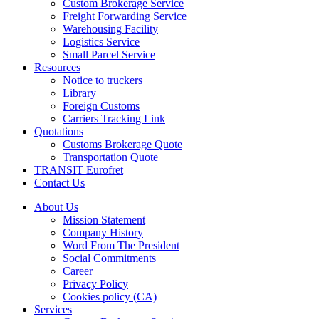
Custom Brokerage Service
Freight Forwarding Service
Warehousing Facility
Logistics Service
Small Parcel Service
Resources
Notice to truckers
Library
Foreign Customs
Carriers Tracking Link
Quotations
Customs Brokerage Quote
Transportation Quote
TRANSIT Eurofret
Contact Us
About Us
Mission Statement
Company History
Word From The President
Social Commitments
Career
Privacy Policy
Cookies policy (CA)
Services