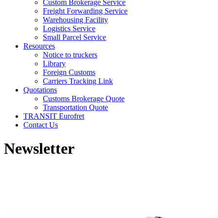
Custom Brokerage Service
Freight Forwarding Service
Warehousing Facility
Logistics Service
Small Parcel Service
Resources
Notice to truckers
Library
Foreign Customs
Carriers Tracking Link
Quotations
Customs Brokerage Quote
Transportation Quote
TRANSIT Eurofret
Contact Us
Newsletter