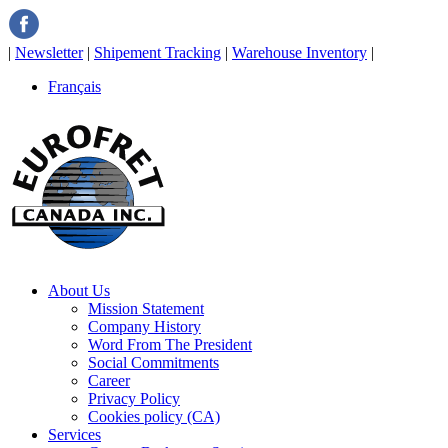
|
Newsletter
|
Shipement Tracking
|
Warehouse Inventory
|
Français
About Us
Mission Statement
Company History
Word From The President
Social Commitments
Career
Privacy Policy
Cookies policy (CA)
Services